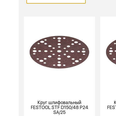
Круг шлифовальный
FESTOOL
STF D150/48 P24
FES
SA/25