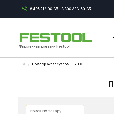
8 495 212-90-35
8 800 333-60-35
Фирменный магазин Festool
Подбор аксессуаров FESTOOL
П