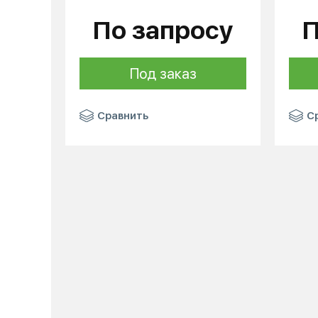
По запросу
П
Под заказ
Сравнить
С