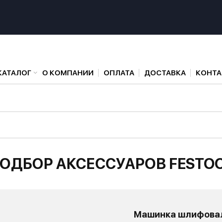
КАТАЛОГ
О КОМПАНИИ
ОПЛАТА
ДОСТАВКА
КОНТ
ОДБОР АКСЕССУАРОВ FESTO
Машинка шлифовал