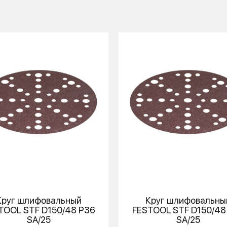
Круг шлифовальный
Круг шлифовальны
TOOL
STF D150/48 P36
FESTOOL
STF D150/48
SA/25
SA/25