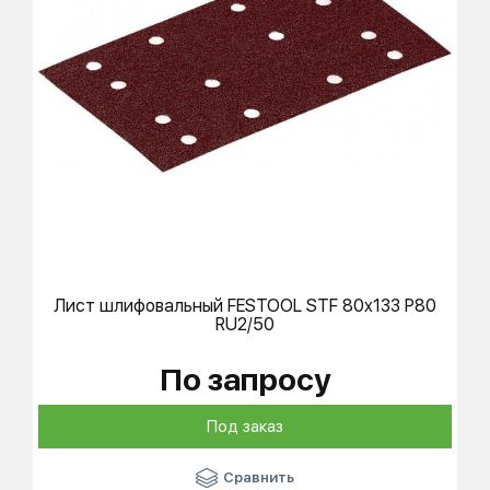
Лист шлифовальный
FESTOOL
STF 80x133 P80
RU2/50
По запросу
Под заказ
Сравнить