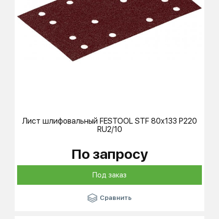
Лист шлифовальный
FESTOOL
STF 80x133 P220
RU2/10
По запросу
Под заказ
Сравнить