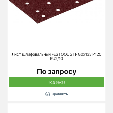
Лист шлифовальный
FESTOOL
STF 80x133 P120
RU2/10
По запросу
Под заказ
Сравнить