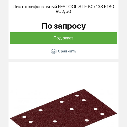
Лист шлифовальный
FESTOOL
STF 80x133 P180
RU2/50
По запросу
Под заказ
Сравнить