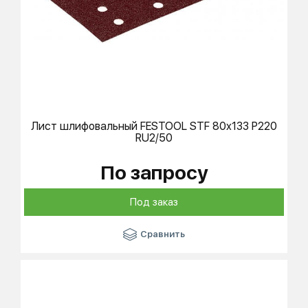
Лист шлифовальный
FESTOOL
STF 80x133 P220
RU2/50
По запросу
Под заказ
Сравнить