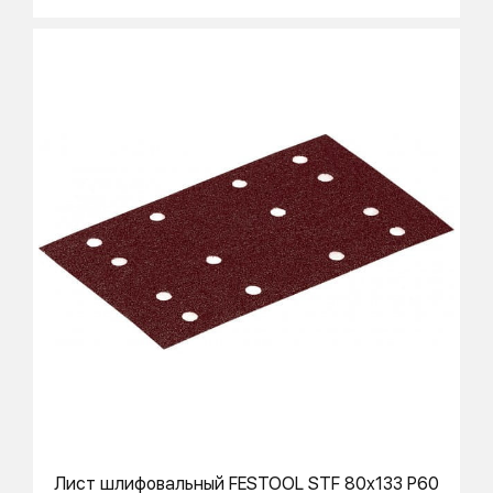
Лист шлифовальный
FESTOOL
STF 80x133 P60