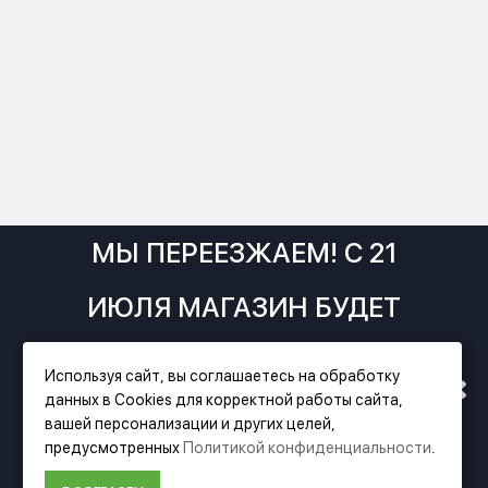
МЫ ПЕРЕЕЗЖАЕМ! С 21
ИЮЛЯ МАГАЗИН БУДЕТ
РАБОТАТЬ ПО НОВОМУ
Используя сайт, вы соглашаетесь на обработку
данных в Cookies для корректной работы сайта,
АДРЕСУ. ПОДРОБНАЯ
вашей персонализации и других целей,
Фирменный магазин Festool
предусмотренных
Политикой конфиденциальности
.
ИНФОРМАЦИЯ О ПЕРЕЕЗДЕ
ИНФОРМАЦИЯ