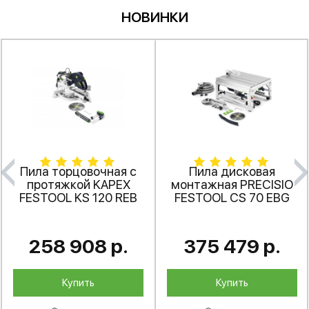
НОВИНКИ
Пила торцовочная с
Пила дисковая
протяжкой KAPEX
монтажная PRECISIO
FESTOOL
KS 120 REB
FESTOOL
CS 70 EBG
258 908 р.
375 479 р.
Купить
Купить