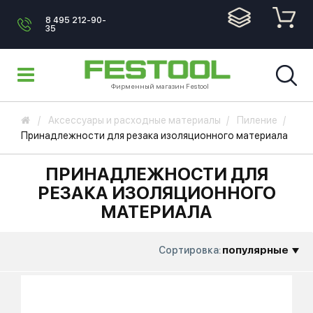
8 495 212-90-
35
Фирменный магазин Festool
Аксессуары и расходные материалы
Пиление
Принадлежности для резака изоляционного материала
ПРИНАДЛЕЖНОСТИ ДЛЯ
РЕЗАКА ИЗОЛЯЦИОННОГО
МАТЕРИАЛА
популярные
Сортировка: