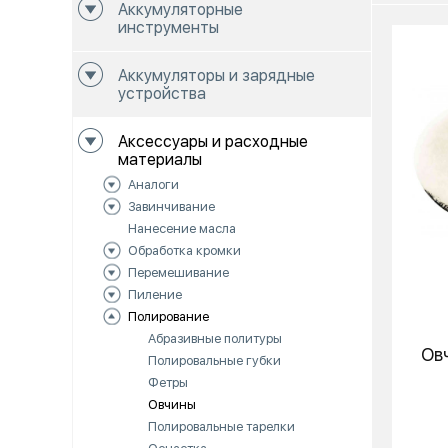
Аккумуляторные
инструменты
Аккумуляторы и зарядные
устройства
Аксессуары и расходные
материалы
Аналоги
Завинчивание
Нанесение масла
Обработка кромки
Перемешивание
Пиление
Полирование
Абразивные политуры
Ов
Полировальные губки
Фетры
Овчины
Полировальные тарелки