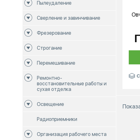
Пылеудаление
Ов
Сверление и завинчивание
Фрезерование
Строгание
Перемешивание
С
Ремонтно-
восстановительные работы и
сухая отделка
Освещение
Показа
Радиоприемники
Организация рабочего места