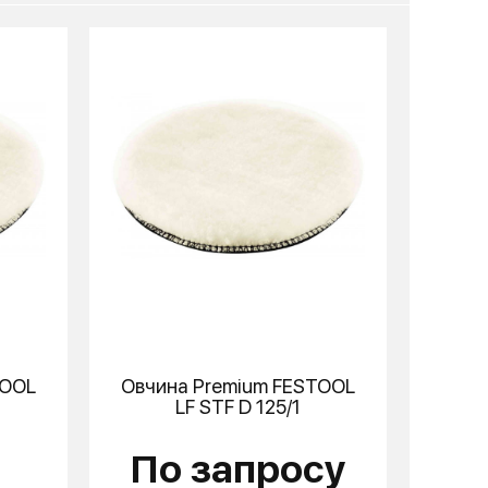
TOOL
Овчина Premium
FESTOOL
LF STF D 125/1
По запросу