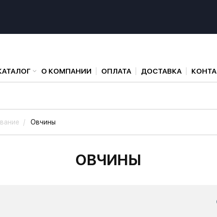
КАТАЛОГ
О КОМПАНИИ
ОПЛАТА
ДОСТАВКА
КОНТ
вание
Овчины
ОВЧИНЫ