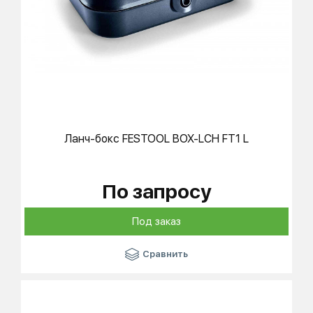
Ланч-бокс
FESTOOL
BOX-LCH FT1 L
По запросу
Под заказ
Сравнить