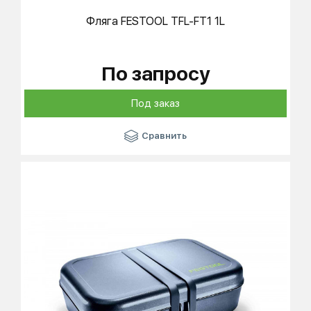
Фляга
FESTOOL
TFL-FT1 1L
По запросу
Под заказ
Сравнить