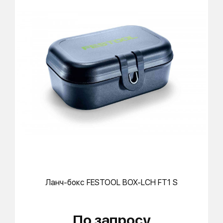
Ланч-бокс
FESTOOL
BOX-LCH FT1 S
По запросу