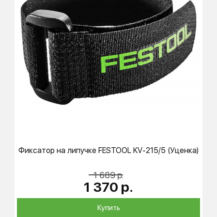
Фиксатор на липучке
FESTOOL
KV-215/5 (Уценка)
1 689 р.
1 370 р.
Купить