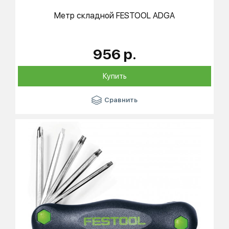
Метр складной
FESTOOL
ADGA
956 р.
Купить
Сравнить