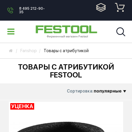
8 495 212-90-
35
Фирменный магазин Festool
Fanshop
Товары с атрибутикой
ТОВАРЫ С АТРИБУТИКОЙ
FESTOOL
популярные
Сортировка:
УЦЕНКА