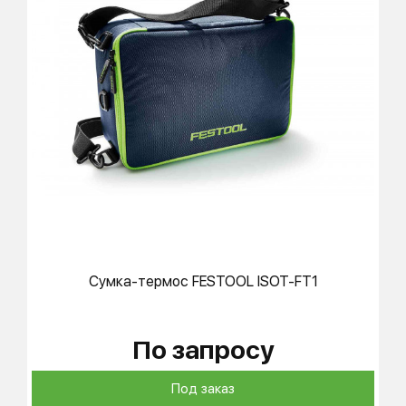
Сумка-термос
FESTOOL
ISOT-FT1
По запросу
Под заказ