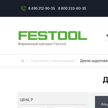
8 495 212-90-35
8 800 333-60-35
Фирменный магазин Festool
Сверление и завинчивание
Дрели-шуруповё
Д
ЦЕНА, Р
Акк