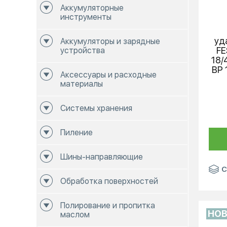
Аккумуляторные
инструменты
уд
Аккумуляторы и зарядные
F
устройства
18/
BP 
Аксессуары и расходные
материалы
Системы хранения
Пиление
Шины-направляющие
С
Обработка поверхностей
Полирование и пропитка
НО
маслом