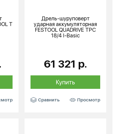
т
Дрель-шуруповерт
OOL
T
ударная аккумуляторная
FESTOOL
QUADRIVE TPC
18/4 I-Basic
.
61 321 р.
Купить
смотр
Сравнить
Просмотр