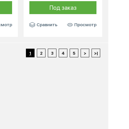
Под заказ
смотр
Сравнить
Просмотр
1
2
3
4
5
>
>|