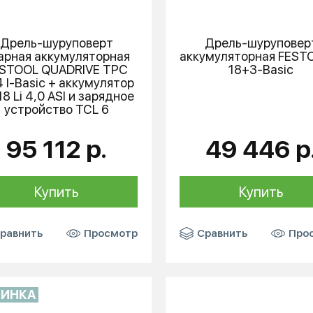
Дрель-шуруповерт
Дрель-шуруповер
арная аккумуляторная
аккумуляторная
FEST
ESTOOL
QUADRIVE TPC
18+3-Basic
4 I-Basic + аккумулятор
18 Li 4,0 ASI и зарядное
устройство TCL 6
95 112 р.
49 446 р
Купить
Купить
равнить
Просмотр
Сравнить
Про
ВИНКА