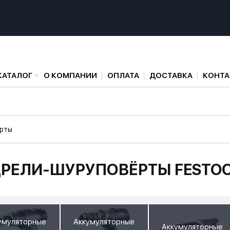
КАТАЛОГ
О КОМПАНИИ
ОПЛАТА
ДОСТАВКА
КОНТ
рты
РЕЛИ-ШУРУПОВЁРТЫ FESTO
умуляторные
Аккумуляторные
Аккумуляторные