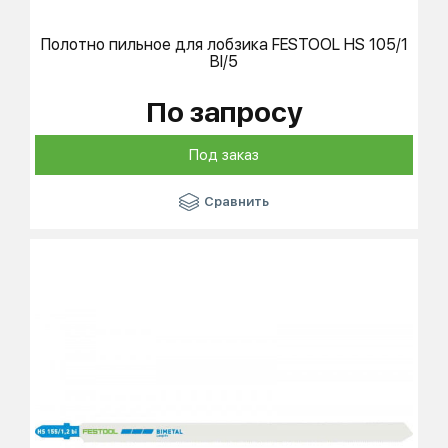
Полотно пильное для лобзика
FESTOOL
HS 105/1
BI/5
По запросу
Под заказ
Сравнить