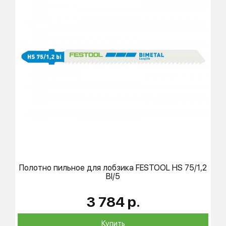
Полотно пильное для лобзика
FESTOOL
HS 75/1,2
BI/5
3 784 р.
Купить