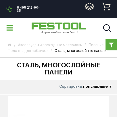
8 495 212-90-
35
Фирменный магазин Festool
Аксессуары и расходные материалы
Пиление
Полотна для лобзиков
Сталь, многослойные панели
СТАЛЬ, МНОГОСЛОЙНЫЕ
ПАНЕЛИ
популярные
Сортировка: