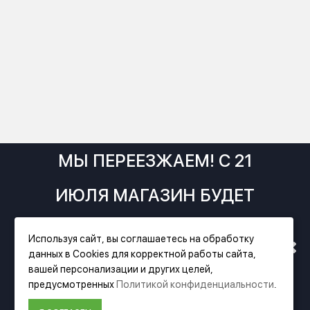
МЫ ПЕРЕЕЗЖАЕМ! С 21
ИЮЛЯ МАГАЗИН БУДЕТ
РАБОТАТЬ ПО НОВОМУ
Используя сайт, вы соглашаетесь на обработку
данных в Cookies для корректной работы сайта,
АДРЕСУ. ПОДРОБНАЯ
вашей персонализации и других целей,
Фирменный магазин Festool
предусмотренных
Политикой конфиденциальности
.
ИНФОРМАЦИЯ О ПЕРЕЕЗДЕ
ИНФОРМАЦИЯ