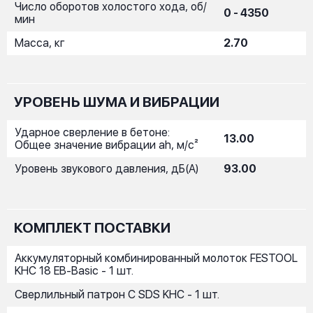
Число оборотов холостого хода, об/
0 - 4350
мин
Масса, кг
2.70
УРОВЕНЬ ШУМА И ВИБРАЦИИ
Ударное сверление в бетоне:
13.00
Общее значение вибрации ah, м/с²
Уровень звукового давления, дБ(A)
93.00
КОМПЛЕКТ ПОСТАВКИ
Аккумуляторный комбинированный молоток FESTOOL
KHC 18 EB-Basic - 1 шт.
Сверлильный патрон C SDS KHC - 1 шт.