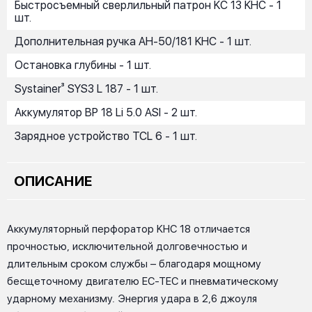
Быстросъемный сверлильный патрон KC 13 KHC - 1
шт.
Дополнительная ручка AH-50/181 KHC - 1 шт.
Остановка глубины - 1 шт.
Systainer³ SYS3 L 187 - 1 шт.
Аккумулятор BP 18 Li 5.0 ASI - 2 шт.
Зарядное устройство TCL 6 - 1 шт.
ОПИСАНИЕ
Аккумуляторный перфоратор KHC 18 отличается
прочностью, исключительной долговечностью и
длительным сроком службы – благодаря мощному
бесщеточному двигателю EC-TEC и пневматическому
ударному механизму. Энергия удара в 2,6 джоуля