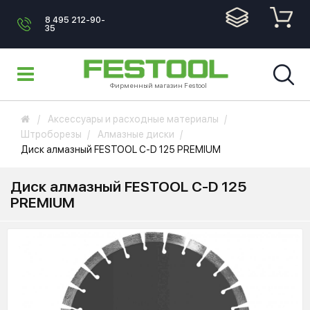
8 495 212-90-
35
Фирменный магазин Festool
Аксессуары и расходные материалы
Штроборезы
Алмазные диски
Диск алмазный FESTOOL C-D 125 PREMIUM
Диск алмазный FESTOOL C-D 125
PREMIUM