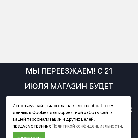
МЫ ПЕРЕЕЗЖАЕМ! С 21
ИЮЛЯ МАГАЗИН БУДЕТ
РАБОТАТЬ ПО НОВОМУ
Используя сайт, вы соглашаетесь на обработку
данных в Cookies для корректной работы сайта,
АДРЕСУ. ПОДРОБНАЯ
вашей персонализации и других целей,
Фирменный магазин Festool
предусмотренных
Политикой конфиденциальности
.
ИНФОРМАЦИЯ О ПЕРЕЕЗДЕ