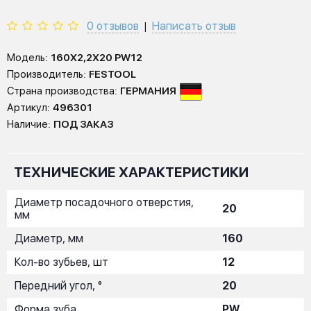
0 отзывов
Написать отзыв
|
Модель:
160X2,2X20 PW12
Производитель:
FESTOOL
Страна производства:
ГЕРМАНИЯ
Артикул:
496301
Наличие:
ПОД ЗАКАЗ
ТЕХНИЧЕСКИЕ ХАРАКТЕРИСТИКИ
Диаметр посадочного отверстия,
20
мм
Диаметр, мм
160
Кол-во зубьев, шт
12
Передний угол, °
20
Форма зуба
PW