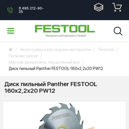
8 495 212-90-
35
Фирменный магазин Festool
Аксессуары и расходные материалы
Пиление
Пильные диски
Массив древесины, продольный рез
Диск пильный Panther FESTOOL 160x2,2x20 PW12
Диск пильный Panther FESTOOL
160x2,2x20 PW12