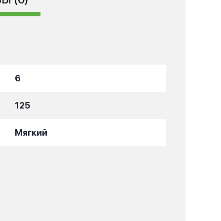
6
125
Мягкий