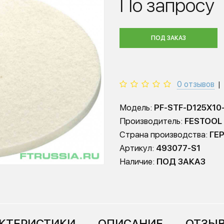
По запросу
ПОД ЗАКАЗ
0 отзывов
|
Модель:
PF-STF-D125X10
Производитель:
FESTOOL
Страна производства:
ГЕ
Артикул:
493077-S1
Наличие:
ПОД ЗАКАЗ
КТЕРИСТИКИ
ОПИСАНИЕ
ОТЗЫВ