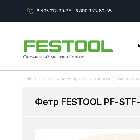
8 495 212-90-35
8 800 333-60-35
Фирменный магазин Festool
Полирование и пропитка маслом
Аксессуар
Фетр FESTOOL PF-STF