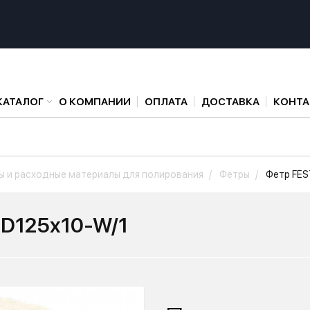
КАТАЛОГ
О КОМПАНИИ
ОПЛАТА
ДОСТАВКА
КОНТ
ы и расходные материалы для полирования
Фетры
Фетр FES
-D125x10-W/1