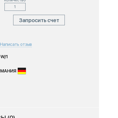
Количество
Запросить счет
Написать отзыв
-W/1
РМАНИЯ
Ы (0)