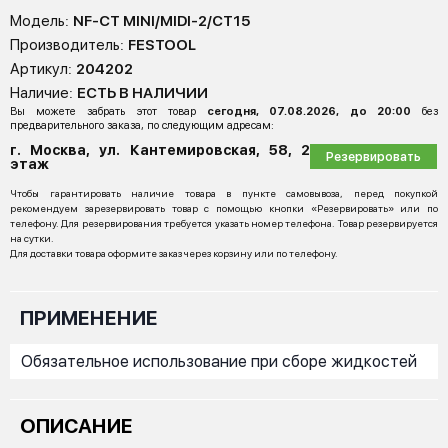
Модель:
NF-CT MINI/MIDI-2/CT15
Производитель:
FESTOOL
Артикул:
204202
Наличие:
ЕСТЬ В НАЛИЧИИ
Вы можете забрать этот товар
сегодня, 07.08.2026, до 20:00
без
предварительного заказа, по следующим адресам:
г. Москва, ул. Кантемировская, 58, 2
Резервировать
этаж
Чтобы гарантировать наличие товара в пункте самовывоза, перед покупкой
рекомендуем зарезервировать товар с помощью кнопки «Резервировать» или по
телефону. Для резервирования требуется указать номер телефона. Товар резервируется
на сутки.
Для доставки товара оформите заказ через корзину или по телефону.
ПРИМЕНЕНИЕ
Обязательное использование при сборе жидкостей
ОПИСАНИЕ