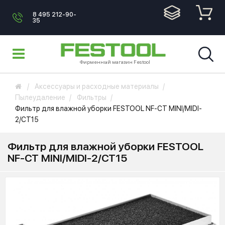
8 495 212-90-
35
Фирменный магазин Festool
Аксессуары и расходные материалы
Пылеудаление
Фильтры
Фильтр для влажной уборки FESTOOL NF-CT MINI/MIDI-
2/CT15
Фильтр для влажной уборки FESTOOL
NF-CT MINI/MIDI-2/CT15