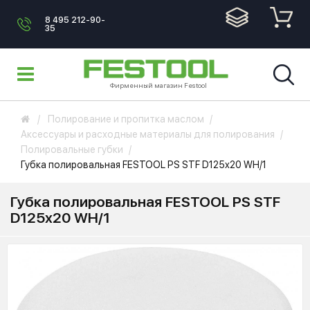
8 495 212-90-
35
Фирменный магазин Festool
Полирование и пропитка маслом
Аксессуары и расходные материалы для полирования
Полировальные губки
Губка полировальная FESTOOL PS STF D125x20 WH/1
Губка полировальная FESTOOL PS STF
D125x20 WH/1