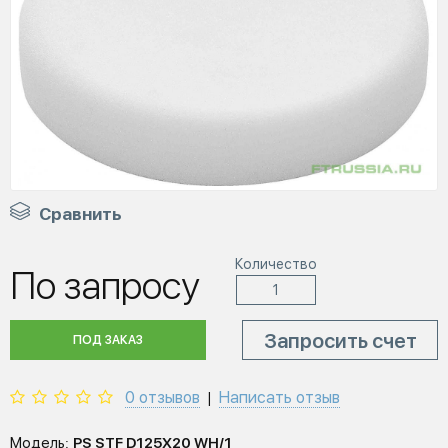
Сравнить
Количество
По запросу
Запросить счет
ПОД ЗАКАЗ
0 отзывов
Написать отзыв
|
Модель:
PS STF D125X20 WH/1