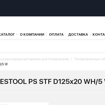
КАТАЛОГ
О КОМПАНИИ
ОПЛАТА
ДОСТАВКА
КОНТ
ы и расходные материалы для полирования
Полировальные гу
H/5 W
FESTOOL PS STF D125x20 WH/5