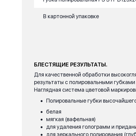
В картонной упаковке
БЛЕСТЯЩИЕ РЕЗУЛЬТАТЫ.
Для качественной обработки высокогл
результаты с полировальными губками
Наглядная система цветовой маркиров
Полировальные губки высочайшего
белая
мягкая (вафельная)
для удаления голограмм и придани
для зеркального полирования (глу