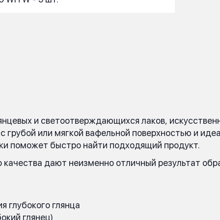
янцевых и светоотверждающихся лаков, искусственн
 с грубой или мягкой вафельной поверхностью и ид
ки поможет быстро найти подходящий продукт.
 качества дают неизменно отличный результат обр
я глубокого глянца
бокий глянец)