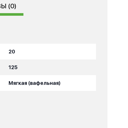
Ы (0)
20
125
Мягкая (вафельная)