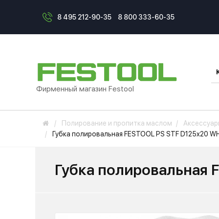
8 495 212-90-35
8 800 333-60-35
Фирменный магазин Festool
Полирование и пропитка маслом
Аксессуар
Губка полировальная FESTOOL PS STF D125x20 W
Губка полировальная 