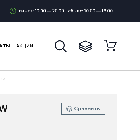
пн - пт: 10:00 — 20:00
сб - вс: 10:00 — 18:00
АКТЫ
АКЦИИ
бки
 W
Сравнить