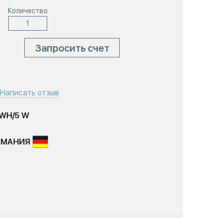
Количество
Запросить счет
Написать отзыв
 WH/5 W
РМАНИЯ