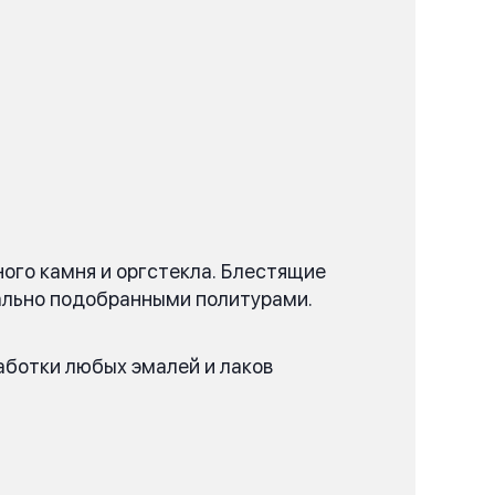
ого камня и оргстекла. Блестящие
еально подобранными политурами.
аботки любых эмалей и лаков