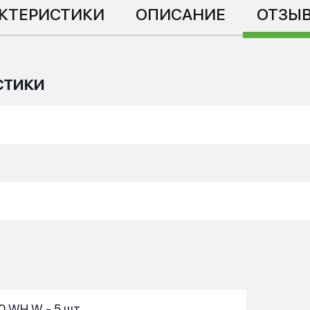
КТЕРИСТИКИ
ОПИСАНИЕ
ОТЗЫВ
СТИКИ
0 WH W - 5 шт.