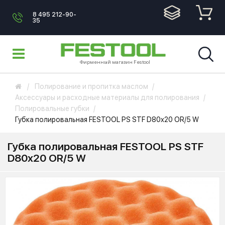
8 495 212-90-
35
Фирменный магазин Festool
Полирование и пропитка маслом
Аксессуары и расходные материалы для полирования
Полировальные губки
Губка полировальная FESTOOL PS STF D80x20 OR/5 W
Губка полировальная FESTOOL PS STF
D80x20 OR/5 W