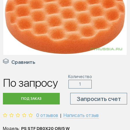
Сравнить
Количество
По запросу
Запросить счет
ПОД ЗАКАЗ
0 отзывов
Написать отзыв
|
Модель:
PS STF D80X20 OR/5 W