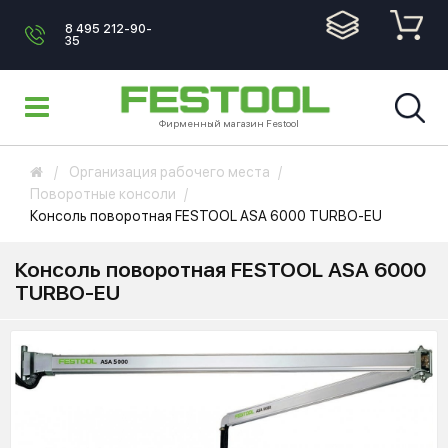
8 495 212-90-
35
Фирменный магазин Festool
Организация рабочего места
Поворотные консоли
Консоль поворотная FESTOOL ASA 6000 TURBO-EU
Консоль поворотная FESTOOL ASA 6000
TURBO-EU