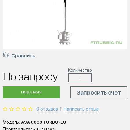
Сравнить
Количество
По запросу
Запросить счет
ПОД ЗАКАЗ
0 отзывов
Написать отзыв
|
Модель:
ASA 6000 TURBO-EU
Производитель:
FESTOOL