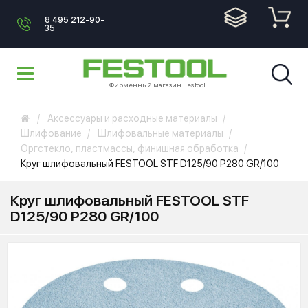
8 495 212-90-
35
Фирменный магазин Festool
Аксессуары и расходные материалы
Шлифование
Шлифовальные материалы
Оргстекло, пластмассы, финишная обработка
Круг шлифовальный FESTOOL STF D125/90 P280 GR/100
Круг шлифовальный FESTOOL STF
D125/90 P280 GR/100