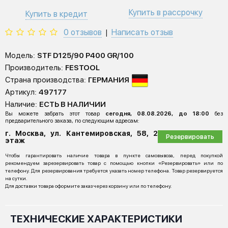
Купить в рассрочку
Купить в кредит
0 отзывов
Написать отзыв
|
Модель:
STF D125/90 P400 GR/100
Производитель:
FESTOOL
Страна производства:
ГЕРМАНИЯ
Артикул:
497177
Наличие:
ЕСТЬ В НАЛИЧИИ
Вы можете забрать этот товар
сегодня, 08.08.2026, до 18:00
без
предварительного заказа, по следующим адресам:
г. Москва, ул. Кантемировская, 58, 2
Резервировать
этаж
Чтобы гарантировать наличие товара в пункте самовывоза, перед покупкой
рекомендуем зарезервировать товар с помощью кнопки «Резервировать» или по
телефону. Для резервирования требуется указать номер телефона. Товар резервируется
на сутки.
Для доставки товара оформите заказ через корзину или по телефону.
ТЕХНИЧЕСКИЕ ХАРАКТЕРИСТИКИ