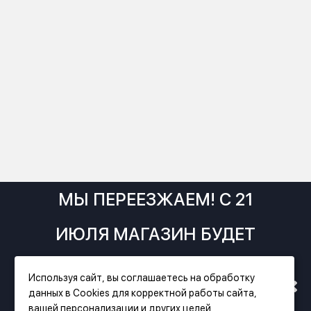
МЫ ПЕРЕЕЗЖАЕМ! С 21
ИЮЛЯ МАГАЗИН БУДЕТ
РАБОТАТЬ ПО НОВОМУ
Используя сайт, вы соглашаетесь на обработку
данных в Cookies для корректной работы сайта,
АДРЕСУ. ПОДРОБНАЯ
вашей персонализации и других целей,