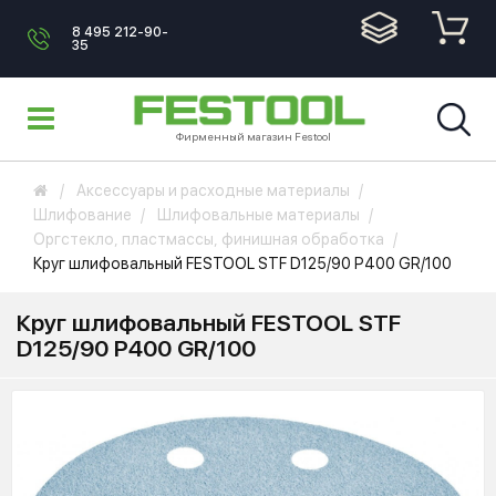
8 495 212-90-
35
Фирменный магазин Festool
Аксессуары и расходные материалы
Шлифование
Шлифовальные материалы
Оргстекло, пластмассы, финишная обработка
Круг шлифовальный FESTOOL STF D125/90 P400 GR/100
Круг шлифовальный FESTOOL STF
D125/90 P400 GR/100