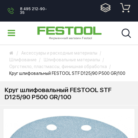
8 495 212-90-
35
Фирменный магазин Festool
Аксессуары и расходные материалы
Шлифование
Шлифовальные материалы
Оргстекло, пластмассы, финишная обработка
Круг шлифовальный FESTOOL STF D125/90 P500 GR/100
Круг шлифовальный FESTOOL STF
D125/90 P500 GR/100