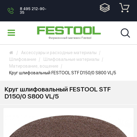
8 495 212-90-
35
Фирменный магазин Festool
Аксессуары и расходные материалы
Шлифование
Шлифовальные материалы
Матирование, вощение
Круг шлифовальный FESTOOL STF D150/0 S800 VL/5
Круг шлифовальный FESTOOL STF
D150/0 S800 VL/5