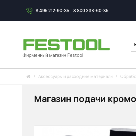
8 495 212-90-35
8 800 333-60-35
Фирменный магазин Festool
Аксессуары и расходные материалы
Обрабо
Магазин подачи кромо