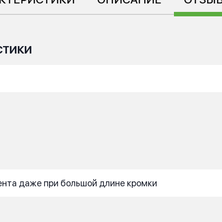
СТИКИ
ента даже при большой длине кромки