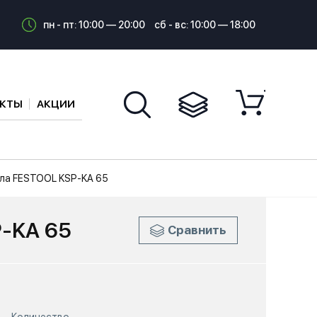
пн - пт: 10:00 — 20:00
сб - вс: 10:00 — 18:00
АКТЫ
АКЦИИ
ла FESTOOL KSP-KA 65
P-KA 65
Сравнить