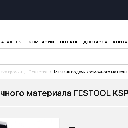
КАТАЛОГ
О КОМПАНИИ
ОПЛАТА
ДОСТАВКА
КОНТ
тка кромки
Оснастка
Магазин подачи кромочного материа
чного материала FESTOOL KS