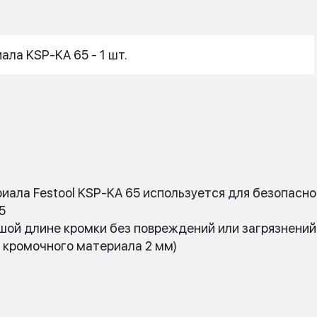
ла KSP-KA 65 - 1 шт.
ала Festool KSP-KA 65 используется для безопасно
5
шой длине кромки без повреждений или загрязнений
е кромочного материала 2 мм)