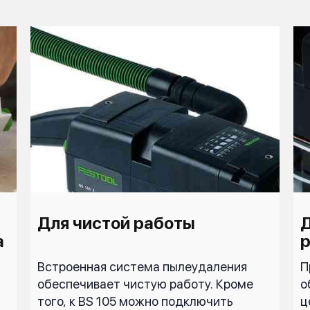
Для чистой работы
а
Встроенная система пылеудаления
П
обеспечивает чистую работу. Кроме
о
того, к BS 105 можно подключить
ц