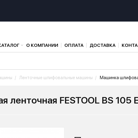
КАТАЛОГ
О КОМПАНИИ
ОПЛАТА
ДОСТАВКА
КОНТ
ашины
Ленточные шлифовальные машины
Машинка шлифовал
 ленточная FESTOOL BS 105 E