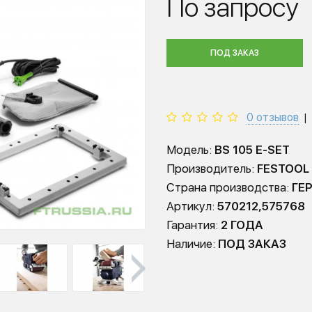
По запросу
ПОД ЗАКАЗ
0 отзывов
|
Модель:
BS 105 E-SET
Производитель:
FESTOOL
Страна производства:
ГЕ
Артикул:
570212,575768
Гарантия:
2 ГОДА
Наличие:
ПОД ЗАКАЗ