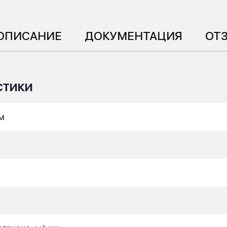
ОПИСАНИЕ
ДОКУМЕНТАЦИЯ
ОТЗ
СТИКИ
м