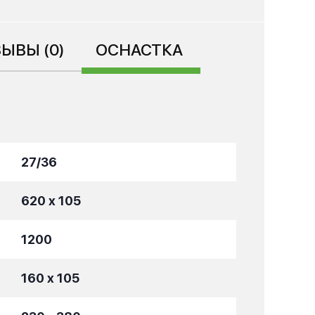
ЫВЫ (0)
ОСНАСТКА
27/36
620 x 105
1200
160 x 105