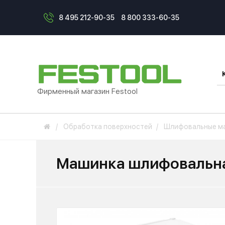
8 495 212-90-35
8 800 333-60-35
Фирменный магазин Festool
Обработка поверхностей
Шлифовальные м
Машинка шлифовальная