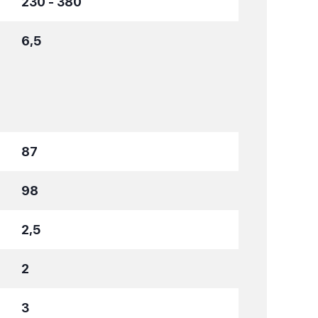
230 - 380
6,5
87
98
2,5
2
3