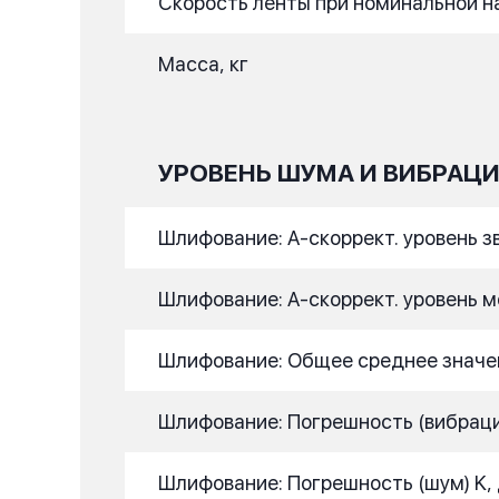
Скорость ленты при номинальной на
Масса, кг
УРОВЕНЬ ШУМА И ВИБРАЦ
Шлифование: A-скоррект. уровень зву
Шлифование: A-скоррект. уровень мо
Шлифование: Общее среднее значен
Шлифование: Погрешность (вибрация
Шлифование: Погрешность (шум) K,