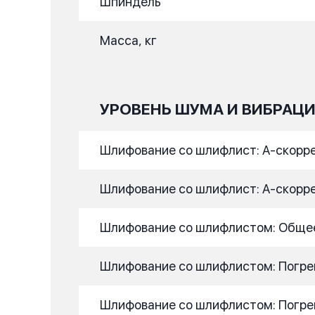
Шпиндель
Масса, кг
УРОВЕНЬ ШУМА И ВИБРАЦ
Шлифование со шлифлист: A-скоррек
Шлифование со шлифлист: A-скоррект
Шлифование со шлифлистом: Общее 
Шлифование со шлифлистом: Погрешн
Шлифование со шлифлистом: Погреш