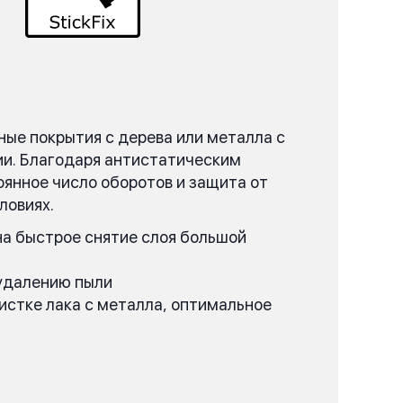
ые покрытия с дерева или металла с
и. Благодаря антистатическим
янное число оборотов и защита от
ловиях.
на быстрое снятие слоя большой
 удалению пыли
истке лака с металла, оптимальное