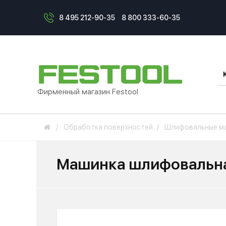
8 495 212-90-35
8 800 333-60-35
Фирменный магазин Festool
Обработка поверхностей
Шлифовальные м
Машинка шлифовальна