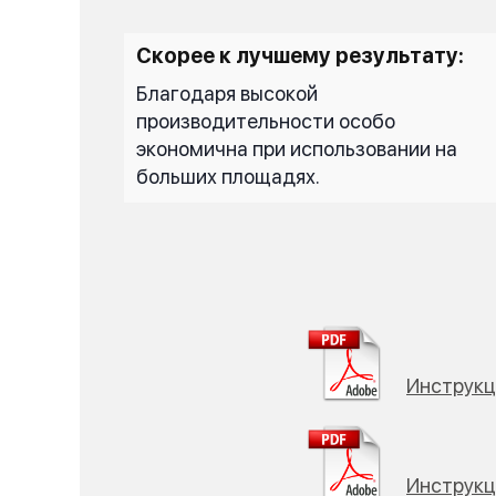
Скорее к лучшему результату:
Благодаря высокой
производительности особо
экономична при использовании на
больших площадях.
Инструкц
Инструкц