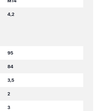
M14
4,2
95
84
3,5
2
3