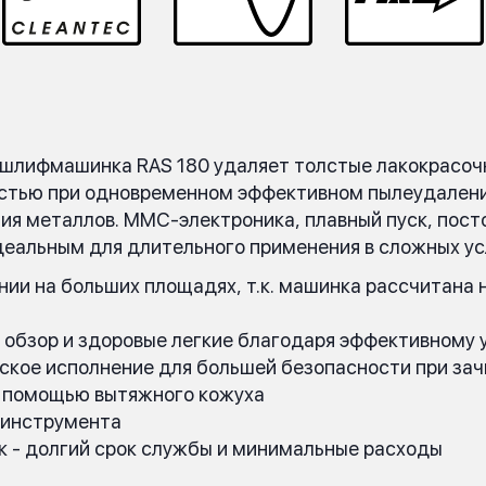
 шлифмашинка RAS 180 удаляет толстые лакокрасочн
остью при одновременном эффективном пылеудалени
я металлов. MMC-электроника, плавный пуск, посто
деальным для длительного применения в сложных ус
нии на больших площадях, т.к. машинка рассчитана 
 обзор и здоровые легкие благодаря эффективному
ское исполнение для большей безопасности при зач
с помощью вытяжного кожуха
 инструмента
к - долгий срок службы и минимальные расходы