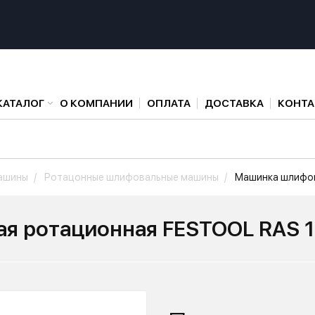
КАТАЛОГ
О КОМПАНИИ
ОПЛАТА
ДОСТАВКА
КОНТ
ашины
Ротацонные шлифовальные машины
Машинка шлифов
я ротационная FESTOOL RAS 1