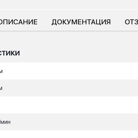
ОПИСАНИЕ
ДОКУМЕНТАЦИЯ
ОТЗ
СТИКИ
м
м
/мин