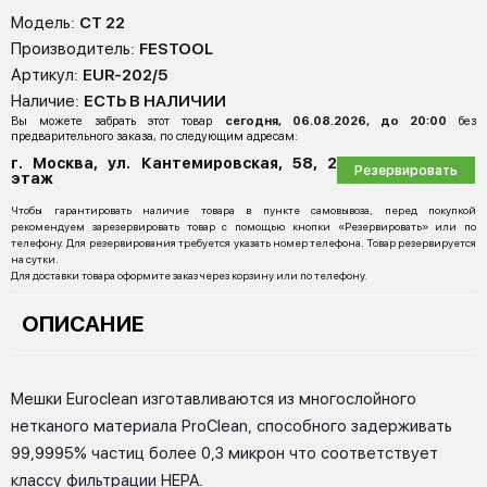
Модель:
CT 22
Производитель:
FESTOOL
Артикул:
EUR-202/5
Наличие:
ЕСТЬ В НАЛИЧИИ
Вы можете забрать этот товар
сегодня, 06.08.2026, до 20:00
без
предварительного заказа, по следующим адресам:
г. Москва, ул. Кантемировская, 58, 2
Резервировать
этаж
Чтобы гарантировать наличие товара в пункте самовывоза, перед покупкой
рекомендуем зарезервировать товар с помощью кнопки «Резервировать» или по
телефону. Для резервирования требуется указать номер телефона. Товар резервируется
на сутки.
Для доставки товара оформите заказ через корзину или по телефону.
ОПИСАНИЕ
Мешки Euroclean изготавливаются из многослойного
нетканого материала ProClean, способного задерживать
99,9995% частиц более 0,3 микрон что соответствует
классу фильтрации HEPA.