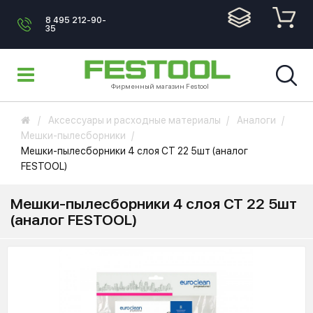
8 495 212-90-
35
Фирменный магазин Festool
Аксессуары и расходные материалы
Аналоги
Мешки-пылесборники
Мешки-пылесборники 4 слоя CT 22 5шт (аналог
FESTOOL)
Мешки-пылесборники 4 слоя CT 22 5шт
(аналог FESTOOL)