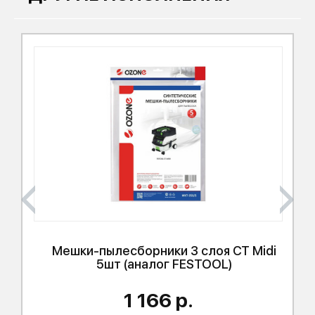
Мешки-пылесборники 3 слоя CT Midi
5шт (аналог
FESTOOL
)
1 166 р.