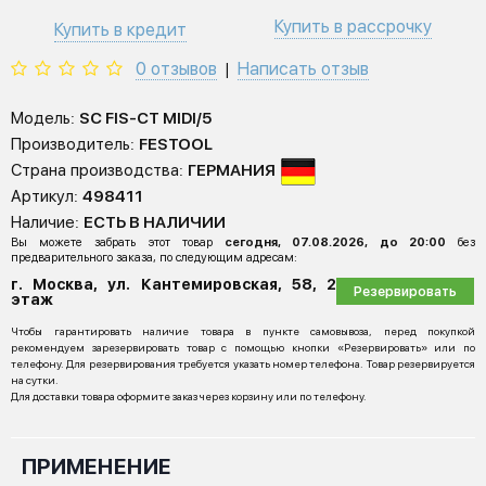
Купить в рассрочку
Купить в кредит
0 отзывов
Написать отзыв
|
Модель:
SC FIS-CT MIDI/5
Производитель:
FESTOOL
Страна производства:
ГЕРМАНИЯ
Артикул:
498411
Наличие:
ЕСТЬ В НАЛИЧИИ
Вы можете забрать этот товар
сегодня, 07.08.2026, до 20:00
без
предварительного заказа, по следующим адресам:
г. Москва, ул. Кантемировская, 58, 2
Резервировать
этаж
Чтобы гарантировать наличие товара в пункте самовывоза, перед покупкой
рекомендуем зарезервировать товар с помощью кнопки «Резервировать» или по
телефону. Для резервирования требуется указать номер телефона. Товар резервируется
на сутки.
Для доставки товара оформите заказ через корзину или по телефону.
ПРИМЕНЕНИЕ