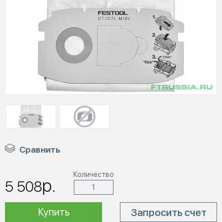
Сравнить
Количество
р.
5 508
Купить
Запросить счет