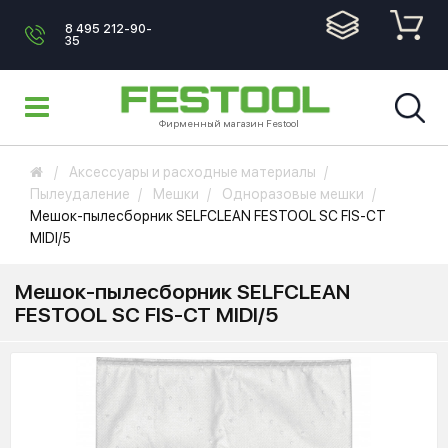
8 495 212-90-
35
Фирменный магазин Festool
Аксессуары и расходные материалы
Пылеудаление
Мешки
Одноразовые мешки
Мешок-пылесборник SELFCLEAN FESTOOL SC FIS-CT
MIDI/5
Мешок-пылесборник SELFCLEAN
FESTOOL SC FIS-CT MIDI/5