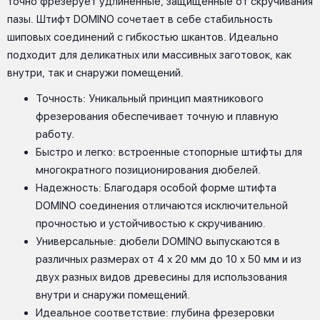
точно фрезерует удлиненные, защищенные от скручивания
пазы. Штифт DOMINO сочетает в себе стабильность
шиповых соединений с гибкостью шкантов. Идеально
подходит для деликатных или массивных заготовок, как
внутри, так и снаружи помещений.
Точность: Уникальный принцип маятникового
фрезерования обеспечивает точную и плавную
работу.
Быстро и легко: встроенные стопорные штифты для
многократного позиционирования дюбелей.
Надежность: Благодаря особой форме штифта
DOMINO соединения отличаются исключительной
прочностью и устойчивостью к скручиванию.
Универсальные: дюбели DOMINO выпускаются в
различных размерах от 4 x 20 мм до 10 x 50 мм и из
двух разных видов древесины для использования
внутри и снаружи помещений.
Идеальное соответствие: глубина фрезеровки