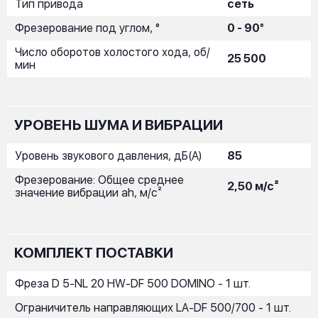
Тип привода
сеть
Фрезерование под углом, °
0 - 90°
Число оборотов холостого хода, об/
25 500
мин
УРОВЕНЬ ШУМА И ВИБРАЦИИ
Уровень звукового давления, дБ(A)
85
Фрезерование: Общее среднее
2,50 м/с²
значение вибрации ah, м/с²
КОМПЛЕКТ ПОСТАВКИ
Фреза D 5-NL 20 HW-DF 500 DOMINO - 1 шт.
Ограничитель направляющих LA-DF 500/700 - 1 шт.