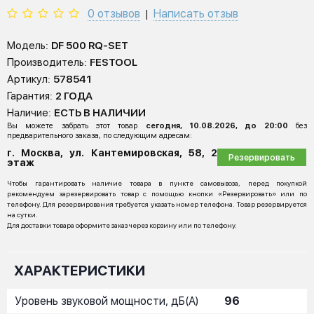
0 отзывов
Написать отзыв
|
Модель:
DF 500 RQ-SET
Производитель:
FESTOOL
Артикул:
578541
Гарантия:
2 ГОДА
Наличие:
ЕСТЬ В НАЛИЧИИ
Вы можете забрать этот товар
сегодня, 10.08.2026, до 20:00
без
предварительного заказа, по следующим адресам:
г. Москва, ул. Кантемировская, 58, 2
Резервировать
этаж
Чтобы гарантировать наличие товара в пункте самовывоза, перед покупкой
рекомендуем зарезервировать товар с помощью кнопки «Резервировать» или по
телефону. Для резервирования требуется указать номер телефона. Товар резервируется
на сутки.
Для доставки товара оформите заказ через корзину или по телефону.
ХАРАКТЕРИСТИКИ
Уровень звуковой мощности, дБ(А)
96