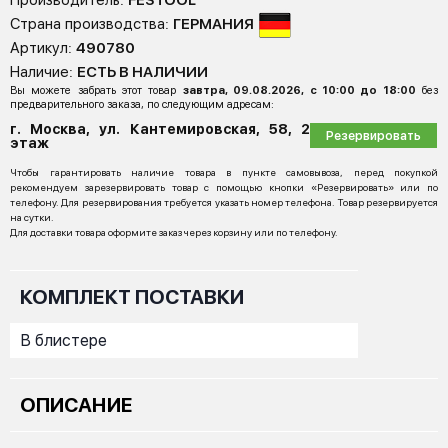
Производитель:
FESTOOL
Страна производства:
ГЕРМАНИЯ
Артикул:
490780
Наличие:
ЕСТЬ В НАЛИЧИИ
Вы можете забрать этот товар
завтра, 09.08.2026, с 10:00 до 18:00
без
предварительного заказа, по следующим адресам:
г. Москва, ул. Кантемировская, 58, 2
Резервировать
этаж
Чтобы гарантировать наличие товара в пункте самовывоза, перед покупкой
рекомендуем зарезервировать товар с помощью кнопки «Резервировать» или по
телефону. Для резервирования требуется указать номер телефона. Товар резервируется
на сутки.
Для доставки товара оформите заказ через корзину или по телефону.
КОМПЛЕКТ ПОСТАВКИ
В блистере
ОПИСАНИЕ