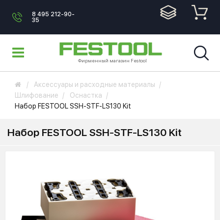
8 495 212-90-
35
Фирменный магазин Festool
Аксессуары и расходные материалы
Шлифование
Оснастка
Набор FESTOOL SSH-STF-LS130 Kit
Набор FESTOOL SSH-STF-LS130 Kit