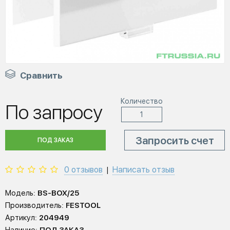
Сравнить
Количество
По запросу
Запросить счет
ПОД ЗАКАЗ
0 отзывов
Написать отзыв
|
Модель:
BS-BOX/25
Производитель:
FESTOOL
Артикул:
204949