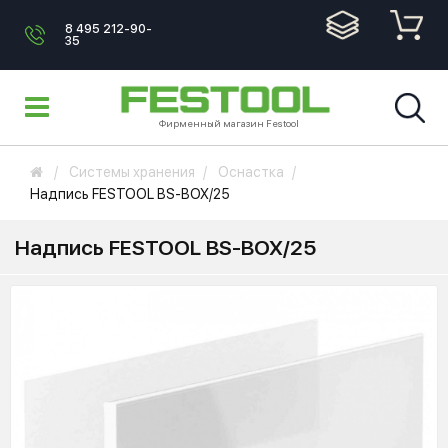
8 495 212-90-
35
Фирменный магазин Festool
Системы хранения
Оснастка
Надпись FESTOOL BS-BOX/25
Надпись FESTOOL BS-BOX/25