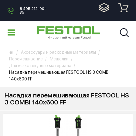
8 495 212-90-
35
Фирменный магазин Festool
Аксессуары и расходные материалы
Перемешивание
Мешалки
Для вязкотекучего материала
Насадка перемешивающая FESTOOL HS 3 COMBI
140x600 FF
Насадка перемешивающая FESTOOL HS
3 COMBI 140x600 FF