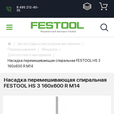
8 495 212-90-
35
Фирменный магазин Festool
Аксессуары и расходные материалы
Перемешивание
Мешалки
Для плотного материала
Насадка перемешивающая спиральная FESTOOL HS 3
160x600 R M14
Насадка перемешивающая спиральная
FESTOOL HS 3 160x600 R M14