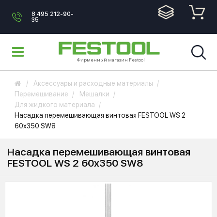
8 495 212-90-
35
Фирменный магазин Festool
Аксессуары и расходные материалы
Перемешивание
Мешалки
Для жидкого материала
Насадка перемешивающая винтовая FESTOOL WS 2
60x350 SW8
Насадка перемешивающая винтовая
FESTOOL WS 2 60x350 SW8