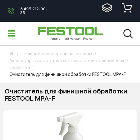
8 495 212-90-
35
Фирменный магазин Festool
Полирование и пропитка маслом
Аксессуары и расходные материалы для полирования
Оснастка
Очиститель для финишной обработки FESTOOL MPA-F
Очиститель для финишной обработки
FESTOOL MPA-F