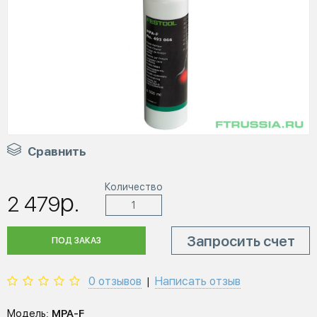
Сравнить
Количество
р.
2 479
Запросить счет
ПОД ЗАКАЗ
0 отзывов
Написать отзыв
|
Модель:
MPA-F