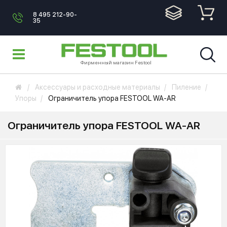
8 495 212-90-
35
Фирменный магазин Festool
Аксессуары и расходные материалы
Пиление
Упоры
Ограничитель упора FESTOOL WA-AR
Ограничитель упора FESTOOL WA-AR