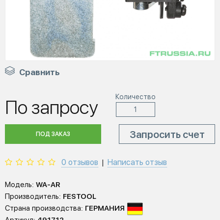
Сравнить
Количество
По запросу
Запросить счет
ПОД ЗАКАЗ
0 отзывов
Написать отзыв
|
Модель:
WA-AR
Производитель:
FESTOOL
Страна производства:
ГЕРМАНИЯ