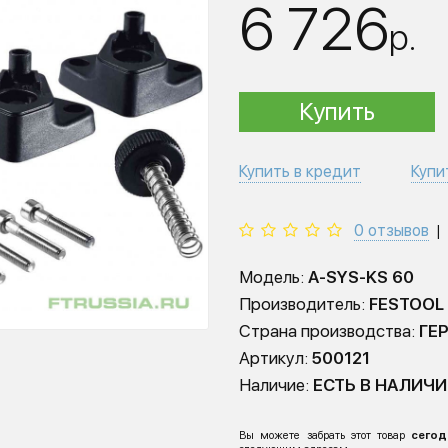
6 726
р.
Купить
Купить в кредит
Купи
0 отзывов
|
Модель:
A-SYS-KS 60
Производитель:
FESTOOL
Страна производства:
ГЕ
Артикул:
500121
Наличие:
ЕСТЬ В НАЛИЧ
Вы можете забрать этот товар
сегод