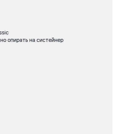
ssic
но опирать на систейнер