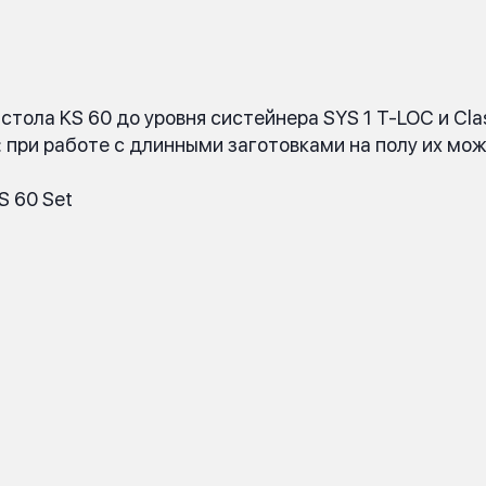
стола KS 60 до уровня систейнера SYS 1 T-LOC и Cla
 при работе с длинными заготовками на полу их мож
S 60 Set