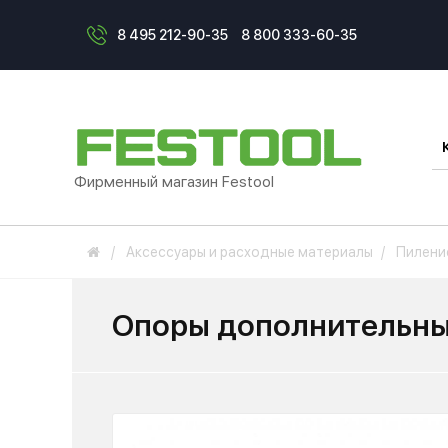
8 495 212-90-35
8 800 333-60-35
Фирменный магазин Festool
Аксессуары и расходные материалы
Пилени
Опоры дополнительны