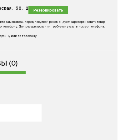
ская, 58, 2
Резервировать
нкте самовывоза, перед покупкой рекомендуем зарезервировать товар
 телефону. Для резервирования требуется указать номер телефона.
корзину или по телефону.
Ы (0)