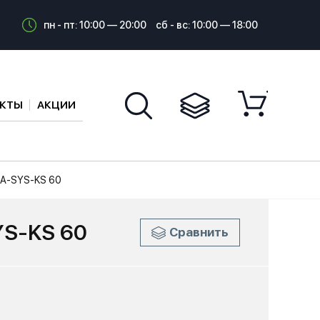
пн - пт: 10:00 — 20:00
сб - вс: 10:00 — 18:00
АКТЫ
АКЦИИ
A-SYS-KS 60
YS-KS 60
Сравнить