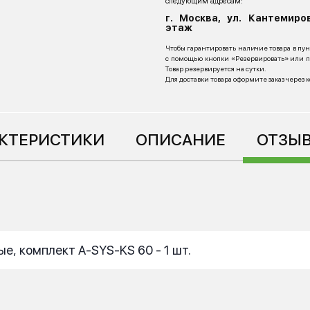
следующим адресам:
г. Москва, ул. Кантемиров
этаж
Чтобы гарантировать наличие товара в пу
с помощью кнопки «Резервировать» или по
Товар резервируется на сутки.
Для доставки товара оформите заказ через 
КТЕРИСТИКИ
ОПИСАНИЕ
ОТЗЫВ
, комплект A-SYS-KS 60 - 1 шт.