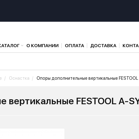
КАТАЛОГ
О КОМПАНИИ
ОПЛАТА
ДОСТАВКА
КОНТ
е
Оснастка
Опоры дополнительные вертикальные FESTOOL 
е вертикальные FESTOOL A-S