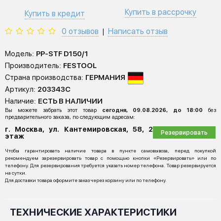
Купить в рассрочку
Купить в кредит
0 отзывов
Написать отзыв
|
Модель:
PP-STF D150/1
Производитель:
FESTOOL
Страна производства:
ГЕРМАНИЯ
Артикул:
203343C
Наличие:
ЕСТЬ В НАЛИЧИИ
Вы можете забрать этот товар
сегодня, 09.08.2026, до 18:00
без
предварительного заказа, по следующим адресам:
г. Москва, ул. Кантемировская, 58, 2
Резервировать
этаж
Чтобы гарантировать наличие товара в пункте самовывоза, перед покупкой
рекомендуем зарезервировать товар с помощью кнопки «Резервировать» или по
телефону. Для резервирования требуется указать номер телефона. Товар резервируется
на сутки.
Для доставки товара оформите заказ через корзину или по телефону.
ТЕХНИЧЕСКИЕ ХАРАКТЕРИСТИКИ