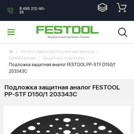
8 495 212-90-
35
Фирменный магазин Festool
Аксессуары и расходные материалы
Шлифование
Защитные подложки
Подложка защитная аналог FESTOOL PP-STF D150/1
203343C
Подложка защитная аналог FESTOOL
PP-STF D150/1 203343C