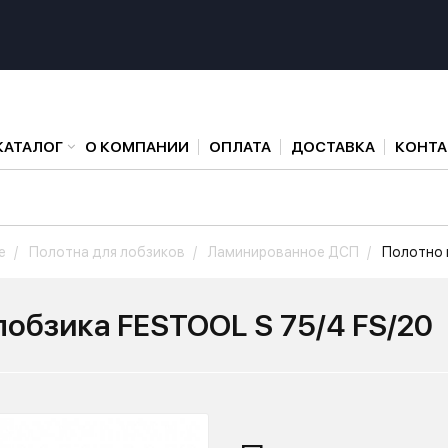
КАТАЛОГ
О КОМПАНИИ
ОПЛАТА
ДОСТАВКА
КОНТ
е
Полотна для лобзиков
Ламинированное ДСП
Полотно 
лобзика FESTOOL S 75/4 FS/20