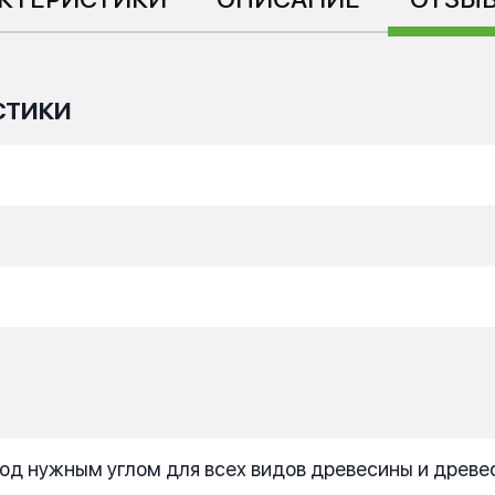
СТИКИ
под нужным углом для всех видов древесины и древ