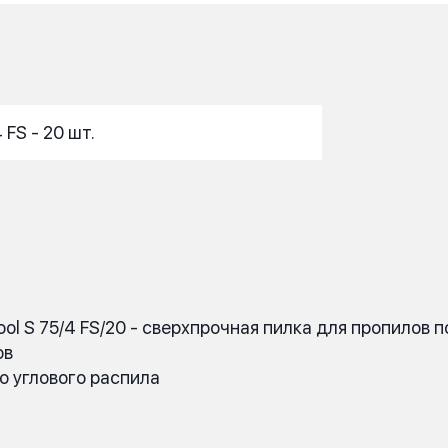
FS - 20 шт.
ol S 75/4 FS/20 - сверхпрочная пилка для пропилов 
ов
о углового распила