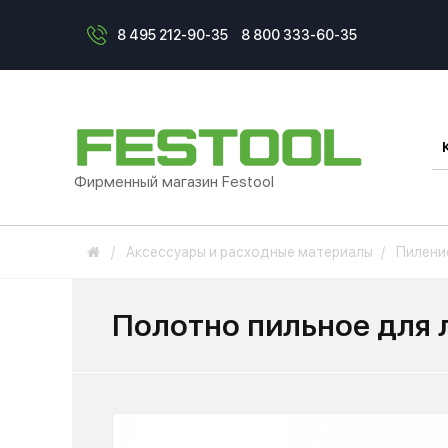
8 495 212-90-35
8 800 333-60-35
Фирменный магазин Festool
Аксессуары и расходные материалы
Пилени
Полотно пильное для 