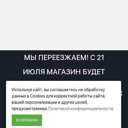
МЫ ПЕРЕЕЗЖАЕМ! С 21
ИЮЛЯ МАГАЗИН БУДЕТ
РАБОТАТЬ ПО НОВОМУ
Используя сайт, вы соглашаетесь на обработку
данных в Cookies для корректной работы сайта,
АДРЕСУ. ПОДРОБНАЯ
Фирменный магазин Festool
вашей персонализации и других целей,
предусмотренных
Политикой конфиденциальности
.
ИНФОРМАЦИЯ О ПЕРЕЕЗДЕ
ИНФОРМАЦИЯ
Я СОГЛАСЕН
О компании Festool