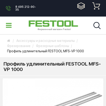
8 495 212-90-
35
Фирменный магазин Festool
Аксессуары и расходные материалы
Фрезерование
Фрезерные шаблоны
Профиль удлинительный FESTOOL MFS-VP 1000
Профиль удлинительный FESTOOL MFS-
VP 1000