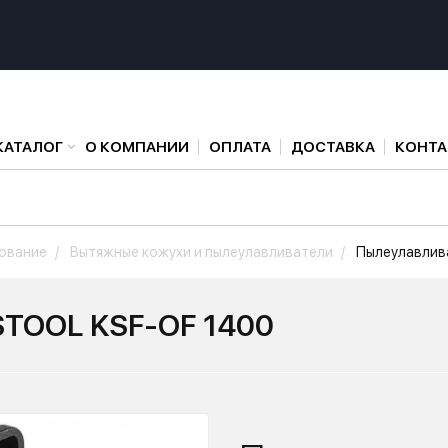
КАТАЛОГ
О КОМПАНИИ
ОПЛАТА
ДОСТАВКА
КОНТ
ование
Вытяжные кожухи и пылеулавливатели
Пылеулавлив
STOOL KSF-OF 1400