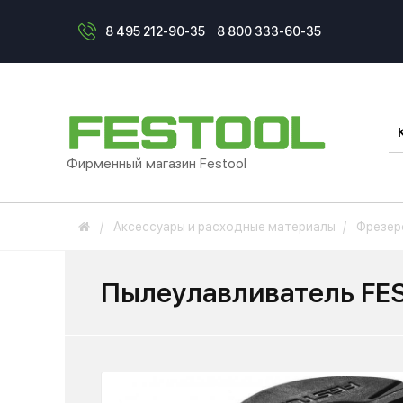
8 495 212-90-35
8 800 333-60-35
Фирменный магазин Festool
Аксессуары и расходные материалы
Фрезер
Пылеулавливатель FE