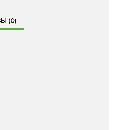
Ы (0)