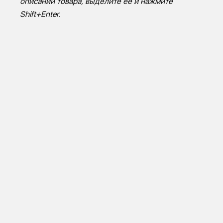
описании товара, выделите ее и нажмите
Shift+Enter.