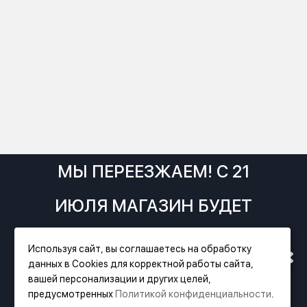
МЫ ПЕРЕЕЗЖАЕМ! С 21
ИЮЛЯ МАГАЗИН БУДЕТ
РАБОТАТЬ ПО НОВОМУ
Используя сайт, вы соглашаетесь на обработку
данных в Cookies для корректной работы сайта,
АДРЕСУ. ПОДРОБНАЯ
Фирменный магазин Festool
вашей персонализации и других целей,
предусмотренных
Политикой конфиденциальности
.