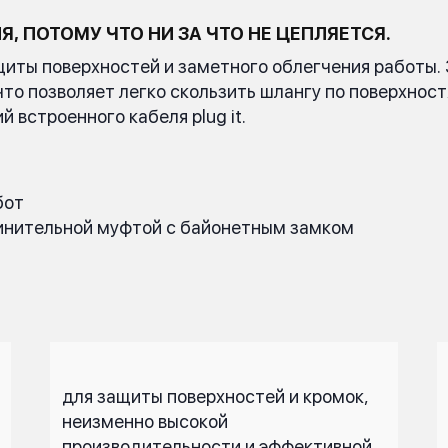
 ПОТОМУ ЧТО НИ ЗА ЧТО НЕ ЦЕПЛЯЕТСЯ.
щиты поверхностей и заметного облегчения работы
что позволяет легко скользить шлангу по поверхност
 встроенного кабеля plug it.
бот
динительной муфтой с байонетным замком
для защиты поверхностей и кромок,
неизменно высокой
производительности и эффективной