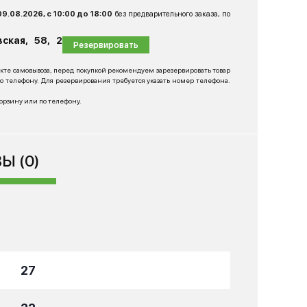
09.08.2026, с 10:00 до 18:00
без предварительного заказа, по
ская, 58, 2
Резервировать
нкте самовывоза, перед покупкой рекомендуем зарезервировать товар
 телефону. Для резервирования требуется указать номер телефона.
корзину или по телефону.
Ы (0)
27