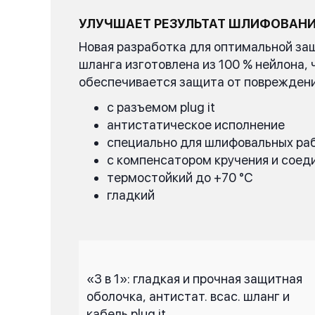
УЛУЧШАЕТ РЕЗУЛЬТАТ ШЛИФОВАНИЯ,
Новая разработка для оптимальной за
шланга изготовлена из 100 % нейлона, 
обеспечивается защита от повреждений
с разъемом plug it
антистатическое исполнение
специально для шлифовальных ра
с компенсатором кручения и сое
термостойкий до +70 °C
гладкий
«3 в 1»: гладкая и прочная защитная
оболочка, антистат. всас. шланг и
кабель plug it