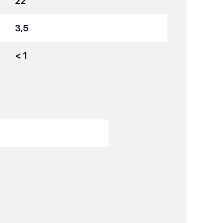
22
3,5
< 1