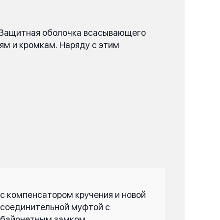
. Защитная оболочка всасывающего
ям и кромкам. Наряду с этим
с компенсатором кручения и новой
соединительной муфтой с
байонетным замком