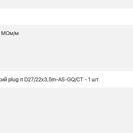
, МОм/м
 plug it D27/22x3,5m-AS-GQ/CT - 1 шт.