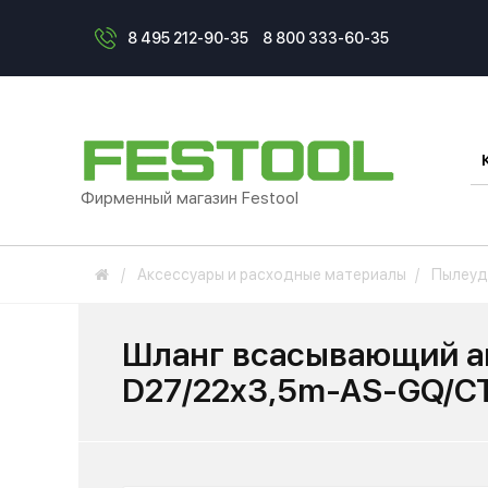
8 495 212-90-35
8 800 333-60-35
Фирменный магазин Festool
Аксессуары и расходные материалы
Пылеуд
Шланг всасывающий ан
D27/22x3,5m-AS-GQ/C