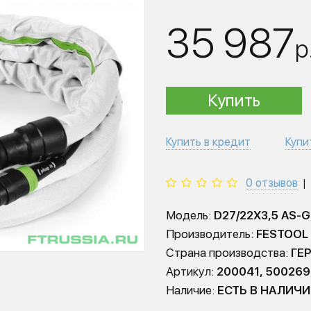
35 987
р
Купить
Купить в кредит
Купи
0 отзывов
|
Модель:
D27/22X3,5 AS-
Производитель:
FESTOOL
Страна производства:
ГЕ
Артикул:
200041, 500269
Наличие:
ЕСТЬ В НАЛИЧ