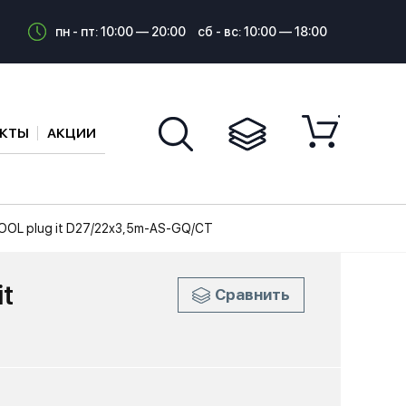
пн - пт: 10:00 — 20:00
сб - вс: 10:00 — 18:00
АКТЫ
АКЦИИ
OL plug it D27/22x3,5m-AS-GQ/CT
t
Сравнить