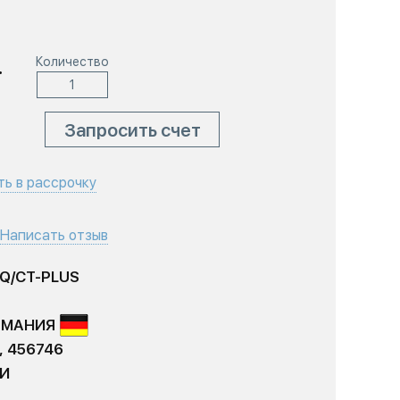
.
Количество
Запросить счет
ть в рассрочку
Написать отзыв
GQ/CT-PLUS
РМАНИЯ
, 456746
ИИ