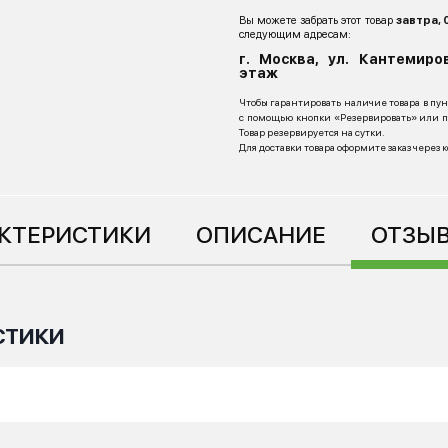
Вы можете забрать этот товар
завтра, 
следующим адресам:
г. Москва, ул. Кантемиров
этаж
Чтобы гарантировать наличие товара в пу
с помощью кнопки «Резервировать» или по
Товар резервируется на сутки.
Для доставки товара оформите заказ через 
КТЕРИСТИКИ
ОПИСАНИЕ
ОТЗЫВ
СТИКИ