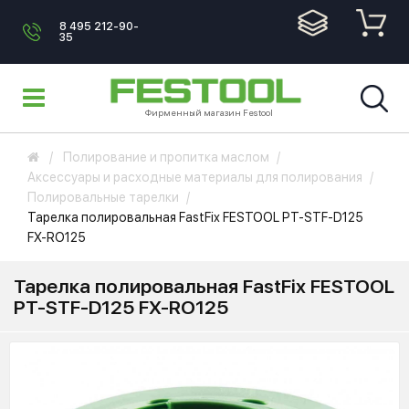
8 495 212-90-
35
Фирменный магазин Festool
Полирование и пропитка маслом
Аксессуары и расходные материалы для полирования
Полировальные тарелки
Тарелка полировальная FastFix FESTOOL PT-STF-D125
FX-RO125
Тарелка полировальная FastFix FESTOOL
PT-STF-D125 FX-RO125