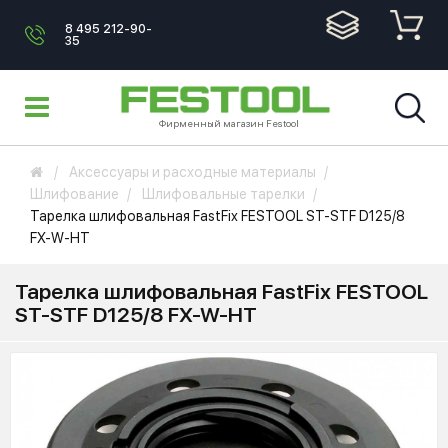
8 495 212-90-
35
Фирменный магазин Festool
Аксессуары и расходные материалы
Шлифование
Шлифовальные тарелки
Тарелка шлифовальная FastFix FESTOOL ST-STF D125/8
FX-W-HT
Тарелка шлифовальная FastFix FESTOOL
ST-STF D125/8 FX-W-HT