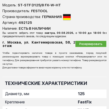
Модель:
ST-STF D125/8 FX-W-HT
Производитель:
FESTOOL
Страна производства:
ГЕРМАНИЯ
Артикул:
492125
Наличие:
ЕСТЬ В НАЛИЧИИ
Вы можете забрать этот товар
завтра, 09.08.2026, с 10:00 до 18:00
без
предварительного заказа, по следующим адресам:
г. Москва, ул. Кантемировская, 58, 2
Резервировать
этаж
Чтобы гарантировать наличие товара в пункте самовывоза, перед покупкой
рекомендуем зарезервировать товар с помощью кнопки «Резервировать» или по
телефону. Для резервирования требуется указать номер телефона. Товар резервируется
на сутки.
Для доставки товара оформите заказ через корзину или по телефону.
ТЕХНИЧЕСКИЕ ХАРАКТЕРИСТИКИ
Диаметр, мм
125
Крепление
FastFix