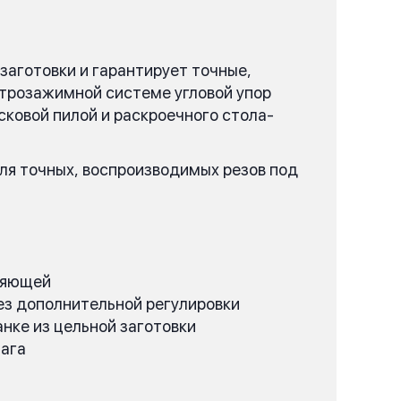
заготовки и гарантирует точные,
строзажимной системе угловой упор
ковой пилой и раскроечного стола-
для точных, воспроизводимых резов под
вляющей
без дополнительной регулировки
нке из цельной заготовки
чага