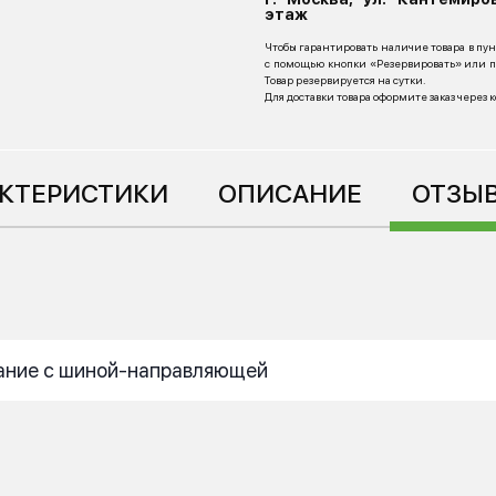
этаж
Чтобы гарантировать наличие товара в пу
с помощью кнопки «Резервировать» или по
Товар резервируется на сутки.
Для доставки товара оформите заказ через 
АКТЕРИСТИКИ
ОПИСАНИЕ
ОТЗЫВ
вание с шиной-направляющей