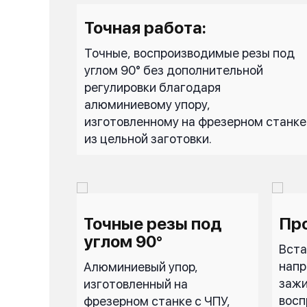
Точная работа:
Точные, воспроизводимые резы под
углом 90° без дополнительной
регулировки благодаря
алюминиевому упору,
изготовленному на фрезерном станке
из цельной заготовки.
Точные резы под
Про
углом 90°
Вста
напр
Алюминиевый упор,
зажи
изготовленный на
восп
фрезерном станке с ЧПУ,