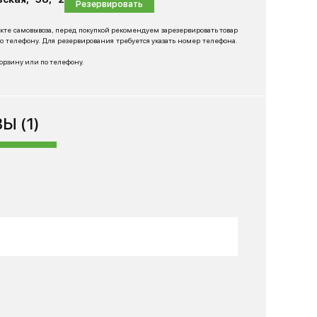
Резервировать
нкте самовывоза, перед покупкой рекомендуем зарезервировать товар
 телефону. Для резервирования требуется указать номер телефона.
корзину или по телефону.
Ы (1)