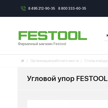
8 495 212-90-35
8 800 333-60-35
Фирменный магазин Festool
Организация рабочего места
Столы и моду
Угловой упор FESTOOL