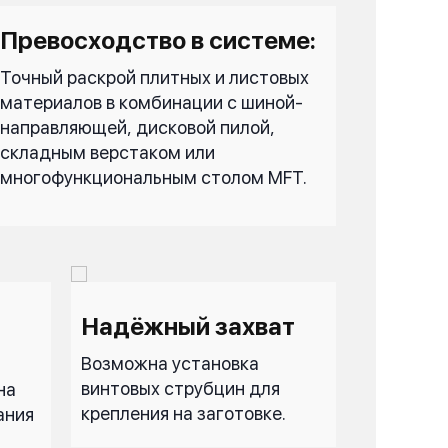
Превосходство в системе:
Точный раскрой плитных и листовых
материалов в комбинации с шиной-
направляющей, дисковой пилой,
складным верстаком или
многофункциональным столом MFT.
Надёжный захват
Возможна установка
винтовых струбцин для
на
крепления на заготовке.
ания