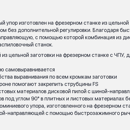
ый упор изготовлен на фрезерном станке из цельной 
ом без дополнительной регулировки. Благодаря бы
аправляющую, с помощью которой комбинация из дис
аспиловочный станок.
из цельной заготовки на фрезерном станке с ЧПУ, 
ью самовыравнивается
бства выравнивания по всем кромкам заготовки
ороне помогают закрепить струбцины FS
истовых материалов дисковой пилой с шиной-напра
в под углом 90° в плитных и листовых материалах 
миниевого упора, изготовленного на фрезерном ста
иной-направляющей с помощью быстрозажимного ры