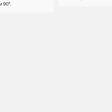
м 90°.