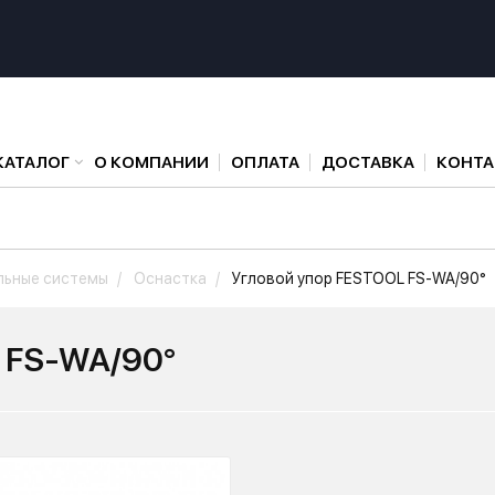
КАТАЛОГ
О КОМПАНИИ
ОПЛАТА
ДОСТАВКА
КОНТ
льные системы
Оснастка
Угловой упор FESTOOL FS-WA/90°
 FS-WA/90°