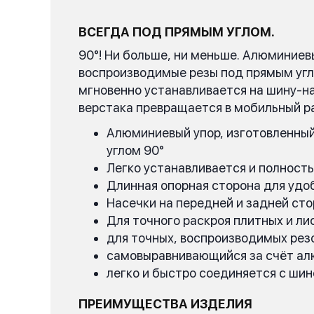
ВСЕГДА ПОД ПРЯМЫМ УГЛОМ.
90°! Ни больше, ни меньше. Алюминиев
воспроизводимые резы под прямым угл
мгновенно устанавливается на шину-н
верстака превращается в мобильный р
Алюминиевый упор, изготовленный 
углом 90°
Легко устанавливается и полност
Длинная опорная сторона для удо
Насечки на передней и задней ст
Для точного раскроя плитных и л
для точных, воспроизводимых резо
самовыравнивающийся за счёт алю
легко и быстро соединяется с ш
ПРЕИМУЩЕСТВА ИЗДЕЛИЯ