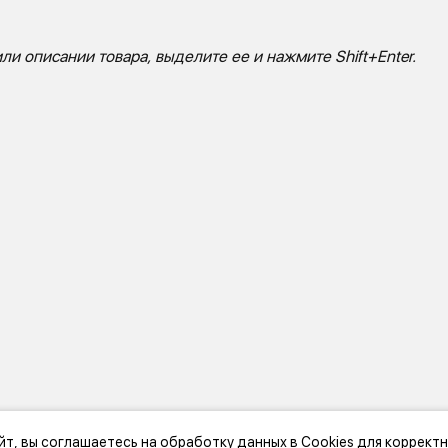
ли описании товара, выделите ее и нажмите Shift+Enter.
йт, вы соглашаетесь на обработку данных в Cookies для коррект