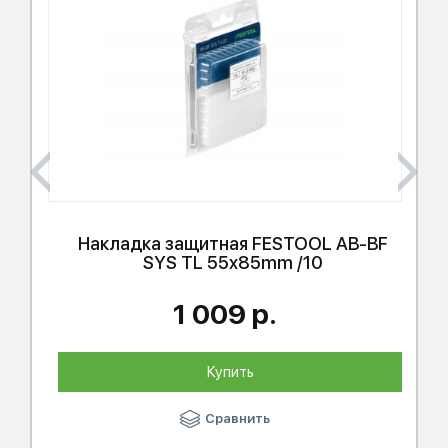
Накладка защитная
FESTOOL
AB-BF
SYS TL 55x85mm /10
1 009 р.
Купить
Сравнить