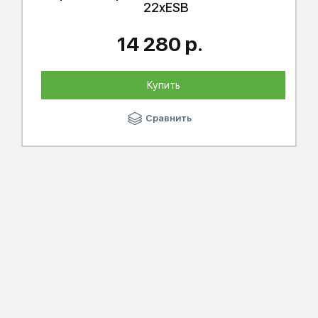
22xESB
14 280 р.
Купить
Сравнить