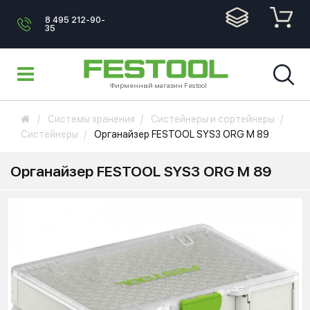
8 495 212-90-
35
Фирменный магазин Festool
Системы хранения
Систейнеры и сортейнеры
Систейнеры
Органайзер FESTOOL SYS3 ORG M 89
Органайзер FESTOOL SYS3 ORG M 89