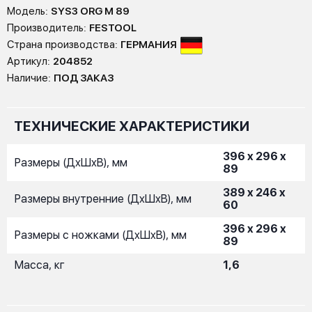
Модель:
SYS3 ORG M 89
Производитель:
FESTOOL
Страна производства:
ГЕРМАНИЯ
Артикул:
204852
Наличие:
ПОД ЗАКАЗ
ТЕХНИЧЕСКИЕ ХАРАКТЕРИСТИКИ
396 x 296 x
Размеры (ДxШxВ), мм
89
389 x 246 x
Размеры внутренние (ДxШxВ), мм
60
396 x 296 x
Размеры с ножками (ДxШxВ), мм
89
Масса, кг
1,6