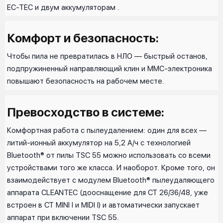
EC-TEC и двум аккумуляторам .
Комфорт и безопасность:
Чтобы пила не превратилась в НЛО — быстрый останов,
подпружиненный направляющий клин и MMC-электроника
повышают безопасность на рабочем месте.
Превосходство в системе:
Комфортная работа с пылеудалением: один для всех —
литий-ионный аккумулятор на 5,2 А/ч с технологией
Bluetooth® от пилы TSC 55 можно использовать со всеми
устройствами того же класса. И наоборот. Кроме того, он
взаимодействует с модулем Bluetooth® пылеудаляющего
аппарата CLEANTEC (дооснащение для CT 26/36/48, уже
встроен в CT MINI I и MIDI I) и автоматически запускает
аппарат при включении TSC 55.