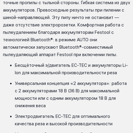
точные пропилы с тыльной стороны. Гибкая система из двух
аккумуляторов. Превосходные результаты при пилении с
шиной-направляющей. Эту пилу ничто не остановит —
даже отсутствие электророзетки. Комфортная работа с
пылеудалением благодаря аккумуляторам Festool с
технологией Bluetooth®: в режиме AUTO они
автоматически запускают Bluetooth®-совместимый
пылеудаляющий аппарат Festool при включении пилы.
Бесщёточный э/двигатель EC-TEC и аккумуляторы Li-
Ion для максимальной производительности реза
Универсальная концепция «2 аккумулятора»: работа
с 2 аккумуляторами 18 В (36 В) для максимальной
мощности или с одним аккумулятором 18 В для
снижения веса
Электродвигатель EC-TEC для оптимального
качества реза и высокой производительности