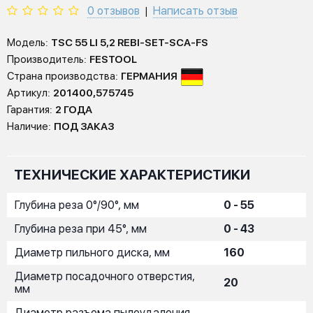
0 отзывов
Написать отзыв
|
Модель:
TSC 55 LI 5,2 REBI-SET-SCA-FS
Производитель:
FESTOOL
Страна производства:
ГЕРМАНИЯ
Артикул:
201400,575745
Гарантия:
2 ГОДА
Наличие:
ПОД ЗАКАЗ
ТЕХНИЧЕСКИЕ ХАРАКТЕРИСТИКИ
Глубина реза 0°/90°, мм
0 - 55
Глубина реза при 45°, мм
0 - 43
Диаметр пильного диска, мм
160
Диаметр посадочного отверстия,
20
мм
Диаметр разъема пылеудаления,