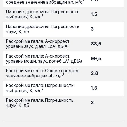
среднее значение вибрации ah, м/с²
Пиление древесины: Погрешность
1,5
(вибрация) K, м/с²
Пиление древесины: Погрешность
3
(шум) K, дБ
Раскрой металла: A-скоррект.
88,5
уровень звук. давл. LpA, дБ(A)
Раскрой металла: A-скоррект.
99,5
уровень мощн. звук. колеб LW, дБ(А)
Раскрой металла: Общее среднее
2,8
значение вибрации ah, м/с²
Раскрой металла: Погрешность
1,5
(вибрация) K, м/с²
Раскрой металла: Погрешность
3
(шум) K, дБ