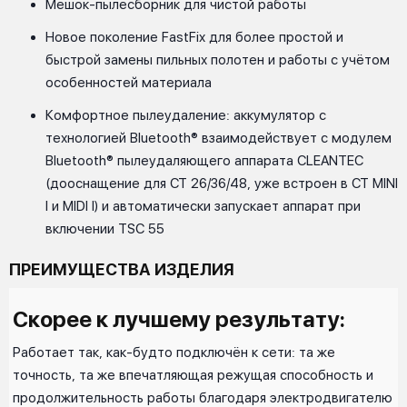
Мешок-пылесборник для чистой работы
Новое поколение FastFix для более простой и
быстрой замены пильных полотен и работы с учётом
особенностей материала
Комфортное пылеудаление: аккумулятор с
технологией Bluetooth® взаимодействует с модулем
Bluetooth® пылеудаляющего аппарата CLEANTEC
(дооснащение для CT 26/36/48, уже встроен в CT MINI
I и MIDI I) и автоматически запускает аппарат при
включении TSC 55
ПРЕИМУЩЕСТВА ИЗДЕЛИЯ
Скорее к лучшему результату:
Работает так, как-будто подключён к сети: та же
точность, та же впечатляющая режущая способность и
продолжительность работы благодаря электродвигателю