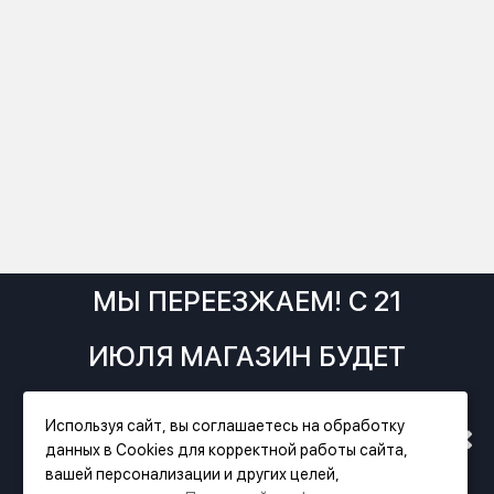
МЫ ПЕРЕЕЗЖАЕМ! С 21
ИЮЛЯ МАГАЗИН БУДЕТ
РАБОТАТЬ ПО НОВОМУ
Используя сайт, вы соглашаетесь на обработку
данных в Cookies для корректной работы сайта,
АДРЕСУ. ПОДРОБНАЯ
Фирменный магазин Festool
вашей персонализации и других целей,