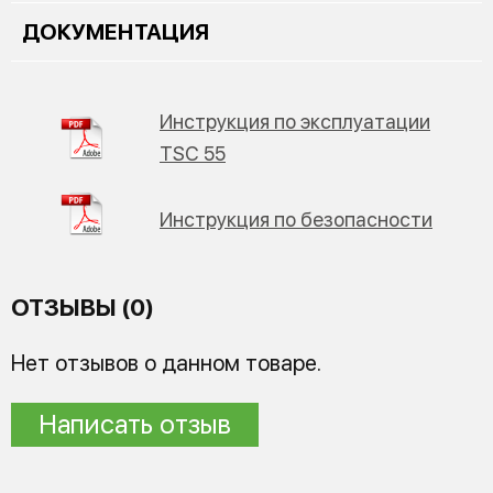
ДОКУМЕНТАЦИЯ
Инструкция по эксплуатации
TSC 55
Инструкция по безопасности
ОТЗЫВЫ (0)
Нет отзывов о данном товаре.
Написать отзыв