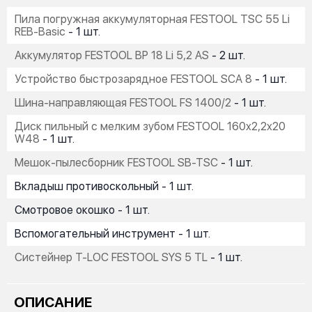
Пила погружная аккумуляторная FESTOOL TSC 55 Li
REB-Basic
- 1 шт.
Аккумулятор FESTOOL BP 18 Li 5,2 AS
- 2 шт.
Устройство быстрозарядное FESTOOL SCA 8
- 1 шт.
Шина-направляющая FESTOOL FS 1400/2
- 1 шт.
Диск пильный с мелким зубом FESTOOL 160x2,2x20
W48
- 1 шт.
Мешок-пылесборник FESTOOL SB-TSC
- 1 шт.
Вкладыш противоскольный - 1 шт.
Смотровое окошко - 1 шт.
Вспомогательный инструмент - 1 шт.
Систейнер T-LOC FESTOOL SYS 5 TL
- 1 шт.
ОПИСАНИЕ