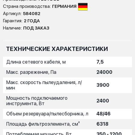
Страна производства:
ГЕРМАНИЯ
Артикул:
584082
Гарантия:
2 ГОДА
Наличие:
ПОД ЗАКАЗ
ТЕХНИЧЕСКИЕ ХАРАКТЕРИСТИКИ
Длина сетевого кабеля, м
7,5
Макс. разрежение, Па
24000
Макс. скорость пылеудаления, л/
3900
мин
Мощность подключаемого
2400
инструмента, Вт
Объем резервуара/пылесборника, л
48/46
Площадь фильтроэлемента, см²
6318
Потребляемая мощность, Вт
350 - 1200