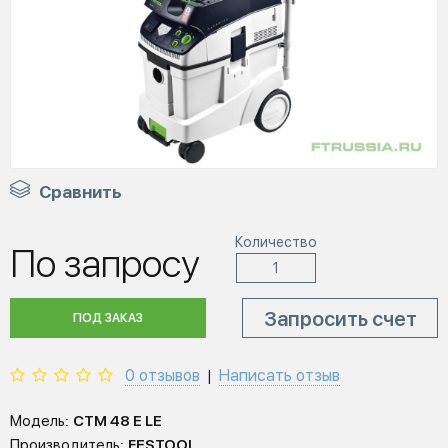
Сравнить
Количество
По запросу
Запросить счет
ПОД ЗАКАЗ
0 отзывов
Написать отзыв
|
Модель:
CTM 48 E LE
Производитель:
FESTOOL