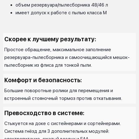
объем резервуара/пылесборника 48/46 л
имеет допуск к работе с пылью класса M
Скорее к лучшему результату:
Простое обращение, максимальное заполнение
резервуара-пылесборника и самоочищающийся мешок-
пылесборник из флиса для тонкой пыли.
Комфорт и безопасность:
Большие поворотные ролики для перемещения и
встроенный стояночный тормоз против откатывания.
Превосходство в системе:
Стыкуется на доке с систейнерами и сортейнерами.
Система гнёзд для 3 дополнительных модулей:
электропитание, сжатый воздух и EAA.