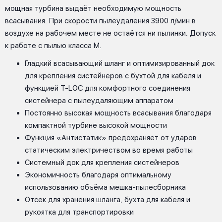
мощная турбина выдаёт необходимую мощность
всасывания. При скорости пылеудаления 3900 л/мин в
воздухе на рабочем месте не остаётся ни пылинки. Допуск
к работе с пылью класса M.
Гладкий всасывающий шланг и оптимизированный док
для крепления систейнеров с бухтой для кабеля и
функцией T-LOC для комфортного соединения
систейнера с пылеудаляющим аппаратом
Постоянно высокая мощность всасывания благодаря
компактной турбине высокой мощности
Функция «Антистатик» предохраняет от ударов
статическим электричеством во время работы
Системный док для крепления систейнеров
Экономичность благодаря оптимальному
использованию объёма мешка-пылесборника
Отсек для хранения шланга, бухта для кабеля и
рукоятка для транспортировки