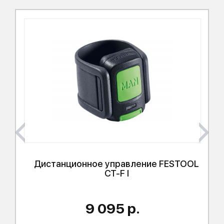
Дистанционное управление
FESTOOL
CT-F I
9 095 р.