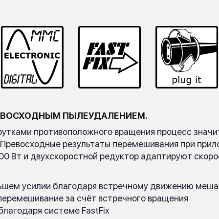
РЕВОСХОДНЫМ ПЫЛЕУДАЛЕНИЕМ.
рутками противоположного вращения процесс значит
. Превосходные результаты перемешивания при прил
500 Вт и двухскоростной редуктор адаптируют ско
ньшем усилии благодаря встречному движению меша
перемешивание за счёт встречного вращения
лагодаря системе FastFix