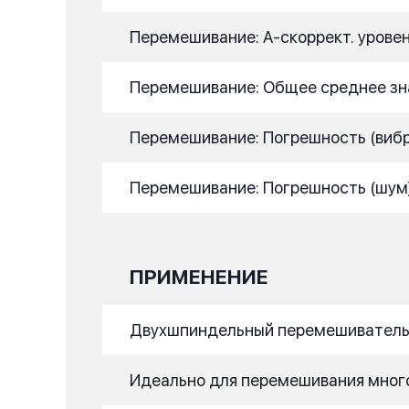
Перемешивание: A-скоррект. уровен
Перемешивание: Общее среднее зна
Перемешивание: Погрешность (вибра
Перемешивание: Погрешность (шум)
ПРИМЕНЕНИЕ
Двухшпиндельный перемешиватель 
Идеально для перемешивания много